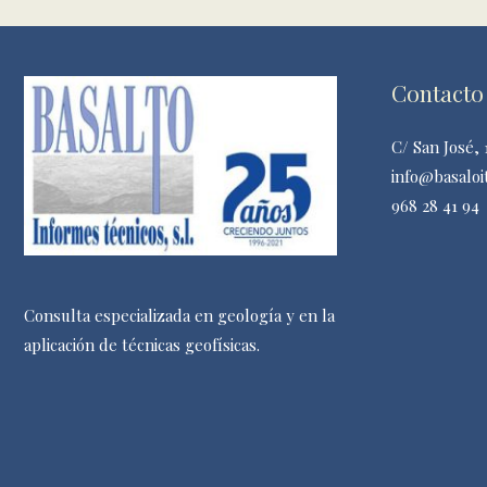
Contacto
C/ San José,
info@basaloi
968 28 41 94
Consulta especializada en geología y en la
aplicación de técnicas geofísicas.