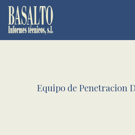
Ir
al
contenido
Equipo de Penetracion