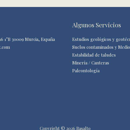
Algunos Servicios
 16 1°B 30009 Murcia, España
Estudios geológicos y geotéc
t.com
Suelos contaminados y Medi
Estabilidad de taludes
Minería / Canteras
Paleontología
Copyright © 2026 Basalto